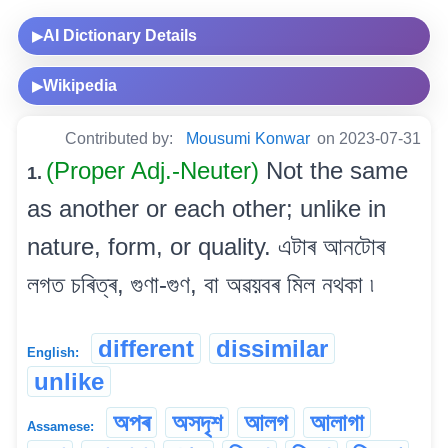
AI Dictionary Details
▶
Wikipedia
▶
Contributed by:
Mousumi Konwar
on 2023-07-31
(Proper Adj.-Neuter)
Not the same
1.
as another or each other; unlike in
nature, form, or quality. এটাৰ আনটোৰ
লগত চৰিত্ৰ, গুণা-গুণ, বা অৱয়বৰ মিল নথকা ৷
different
dissimilar
English:
unlike
অপৰ
অসদৃশ
আলগ
আলাগা
Assamese: