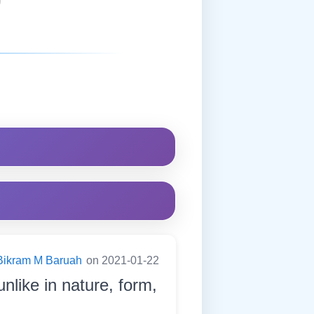
Bikram M Baruah
on 2021-01-22
nlike in nature, form,