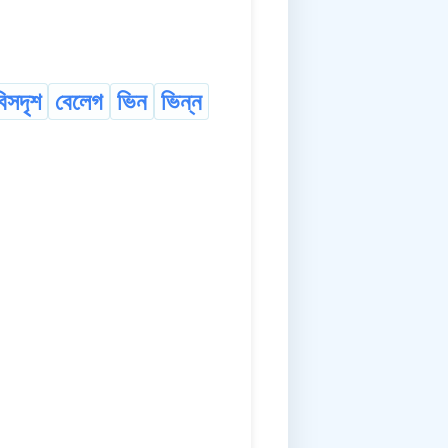
বিসদৃশ
বেলেগ
ভিন
ভিন্ন