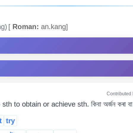
ng)
[
Roman:
an.kang]
Contributed
 sth to obtain or achieve sth. কিবা অৰ্জন কৰা বা
t
try