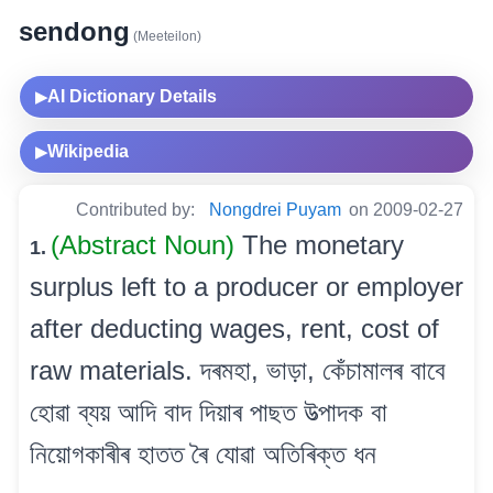
sendong
(Meeteilon)
AI Dictionary Details
▶
Wikipedia
▶
Contributed by:
Nongdrei Puyam
on 2009-02-27
(Abstract Noun)
The monetary
1.
surplus left to a producer or employer
after deducting wages, rent, cost of
raw materials. দৰমহা, ভাড়া, কেঁচামালৰ বাবে
হোৱা ব্যয় আদি বাদ দিয়াৰ পাছত উত্পাদক বা
নিয়োগকাৰীৰ হাতত ৰৈ যোৱা অতিৰিক্ত ধন