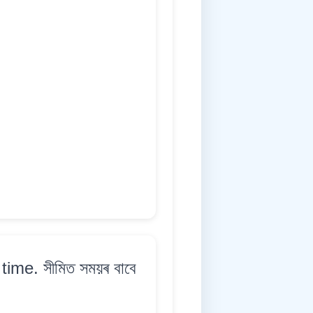
time. সীমিত সময়ৰ বাবে