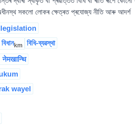
তৰ দ্বাৰা স্বীকৃত বা প্ৰৱৰ্ত্তিত বিধি বা ৰীতি ৰূপে কোনো কৰ্
অধীনস্থ সকলো লোকৰ ক্ষেত্ৰত প্ৰযোজ্য নীতি আৰু আদৰ্শ
legislation
বিধান
বিধি-ব্যৱস্থা
km
नेमखान्थि
hukum
rak wayel