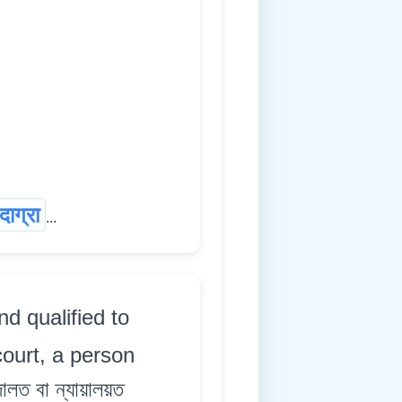
ाग्रा
...
d qualified to
court, a person
ত বা ন্যায়ালয়ত