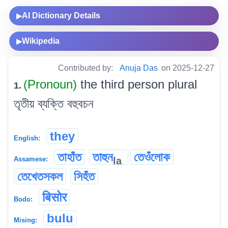
AI Dictionary Details
▶
Wikipedia
▶
Contributed by:
Anuja Das
on 2025-12-27
(Pronoun)
the third person plural
1.
তৃতীয় ব্যক্তি বহুবচন
they
English:
তাহাঁত
তাহুন
তেওঁলোক
la
Assamese:
তেখেতসকল
সিহঁত
बिसोर
Bodo:
bulu
Mising: