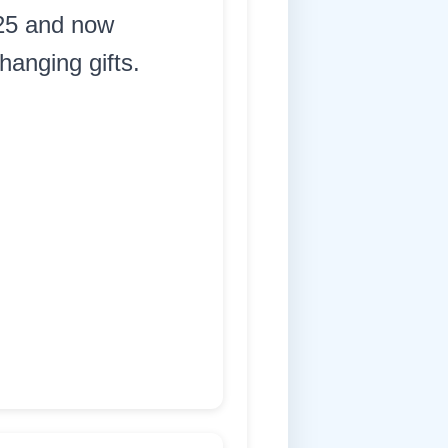
 25 and now
hanging gifts.