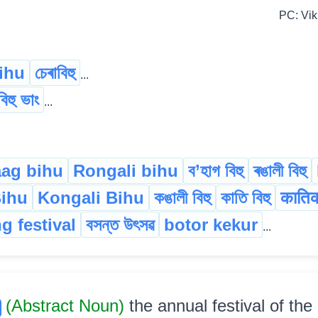
PC: Vik
ihu
চেৰাবিহু
...
বিহু ভাং
...
ag bihu
Rongali bihu
ব’হাগ বিহু
ৰঙালী বিহু
Bihu
Kongali Bihu
কঙালী বিহু
কাতি বিহু
काति
g festival
বসন্ত উৎসৱ
botor kekur
...
(Abstract Noun)
the annual festival of the