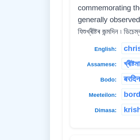
commemorating the
generally observed
যিশুখ্ৰীষ্টৰ জন্মদিন ৷ ডিচে
chri
English:
খ্ৰীষ্টম
Assamese:
बरदि
Bodo:
bord
Meeteilon:
kris
Dimasa: