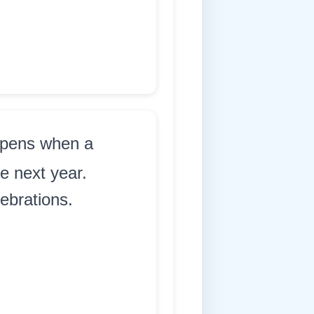
ppens when a
e next year.
ebrations.