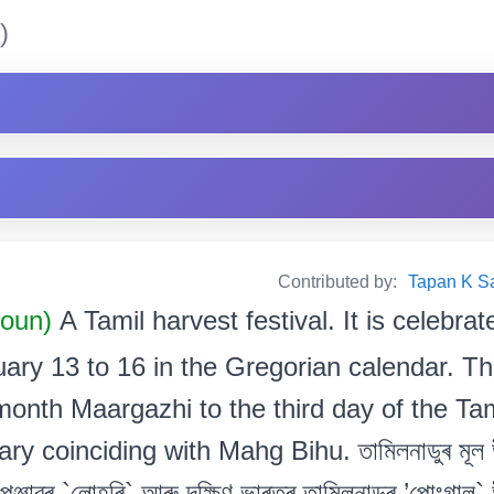
)
Contributed by:
Tapan K Sarm
Noun)
A Tamil harvest festival. It is celebra
ary 13 to 16 in the Gregorian calendar. Th
month Maargazhi to the third day of the Tam
y coinciding with Mahg Bihu. তামিলনাডুৰ মূল উ
ঞ্জাৱৰ `লোহৰি` আৰু দক্ষিণ ভাৰতৰ তামিলনাডুৰ ’পোংগাল` 