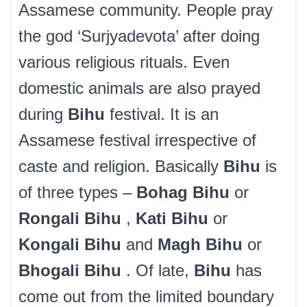
Assamese community. People pray
the god ‘Surjyadevota’ after doing
various religious rituals. Even
domestic animals are also prayed
during
Bihu
festival. It is an
Assamese festival irrespective of
caste and religion. Basically
Bihu
is
of three types –
Bohag Bihu
or
Rongali Bihu
,
Kati Bihu
or
Kongali Bihu
and
Magh Bihu
or
Bhogali Bihu
. Of late,
Bihu
has
come out from the limited boundary