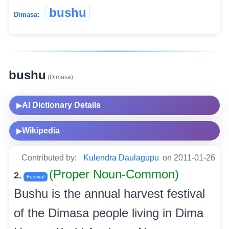
bushu
Dimasa:
bushu
(Dimasa)
AI Dictionary Details
▶
Wikipedia
▶
Contributed by:
Kulendra Daulagupu
on 2011-01-26
(Proper Noun-Common)
2.
Festival
Bushu is the annual harvest festival
of the Dimasa people living in Dima