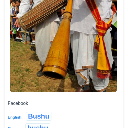
Facebook
Bushu
English:
bushu