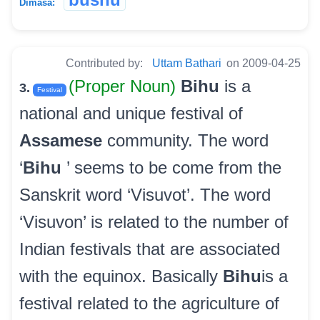
Dimasa:
Contributed by:
Uttam Bathari
on 2009-04-25
(Proper Noun)
Bihu
is a
3.
Festival
national and unique festival of
Assamese
community. The word
‘
Bihu
’ seems to be come from the
Sanskrit word ‘Visuvot’. The word
‘Visuvon’ is related to the number of
Indian festivals that are associated
with the equinox. Basically
Bihu
is a
festival related to the agriculture of