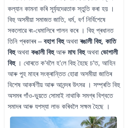
কল্যান কামনা কৰি সূৰ্য্যদেৱতাক স্তুতি কৰা হয় ।
বিহু অসমীয়া সমাজত জাতি, ধৰ্ম, বৰ্ণ নিৰ্বিশেষে
সকলোৱে ৰং-ধেমালিৰে পালন কৰে । বিহু প্ৰধানত
তিনি প্ৰকাৰৰ –
বহাগ বিহু
অথবা
ৰঙালী বিহু
,
কাতি
বিহু
অথবা
কঙালী বিহু
আৰু
মাঘ বিহু
অথবা
ভোগালী
বিহু
। থোৰতে ক’বলৈ হ’লে বিহু হৈছে চ’ত, আহিন
আৰু পুহ মাহৰ সংক্ৰান্তিত হোৱা অসমীয়া জাতিৰ
বিশেষ আকৰ্ষণীয় আৰু আনন্দৰ উৎসৱ । সম্প্ৰতি বিহু
অসমৰ গাঁও-ভুয়তে সোমাই নাথাকি সমগ্ৰ বিশ্বতে
সমাদৰ আৰু যশস্যা লাভ কৰিবলৈ সক্ষম হৈছে ।