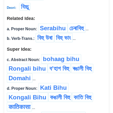
বিচ্চু
Deori:
Related Idea:
Serabihu
চেৰাবিহু
a. Proper Noun:
...
বিহু উৰা
বিহু ভাং
b. Verb-Trans.:
...
Super Idea:
bohaag bihu
c. Abstract Noun:
Rongali bihu
ব’হাগ বিহু
ৰঙালী বিহু
Domahi
...
Kati Bihu
d. Proper Noun:
Kongali Bihu
কঙালী বিহু
কাতি বিহু
कातिकासा
...