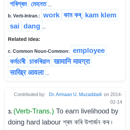
পৰিশ্ৰম
মেহনত
...
work
কাম কৰ্
kam klem
b. Verb-Intran.:
sai
dang
...
Related Idea:
employee
c. Common Noun-Common:
কৰ্মচাৰী
চাকৰিয়াল
खामानि मावग्रा
साख्रि आवला
...
Contributed by:
Dr. Armaan U. Muzaddadi
on 2014-
02-14
(Verb-Trans.)
To earn livelihood by
3.
doing hard labour শ্ৰম কৰি উপাৰ্জন কৰ ৷