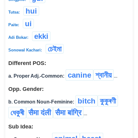
hui
Tutsa:
ui
Paite:
ekki
Adi Bokar:
চেইমা
Sonowal Kachari:
Different POS:
canine
শ্বানীয়
a. Proper Adj.-Common:
...
Opp. Gender:
bitch
কুকুৰণী
b. Common Noun-Feminine:
ধেকুৰী
सैमा दंली
सैमा बांग्रि
...
Sub Idea: