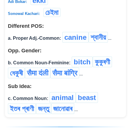
ekki
Adi Bokar:
চেইমা
Sonowal Kachari:
Different POS:
canine
শ্বানীয়
a. Proper Adj.-Common:
...
Opp. Gender:
bitch
কুকুৰণী
b. Common Noun-Feminine:
ধেকুৰী
सैमा दंली
सैमा बांग्रि
...
Sub Idea:
animal
beast
c. Common Noun:
ইতৰ প্ৰাণী
জন্তু
জানোৱাৰ
...