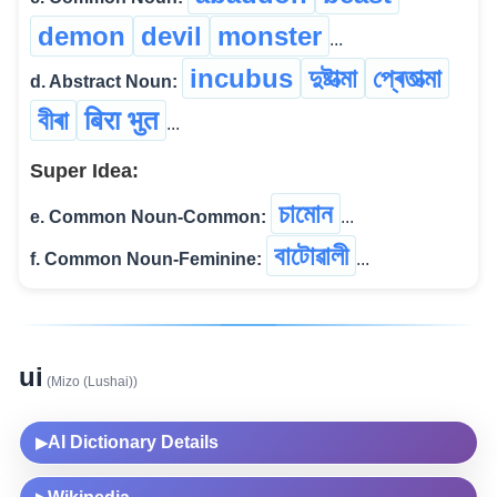
demon
devil
monster
...
incubus
দুষ্টাত্মা
প্ৰেতাত্মা
d. Abstract Noun:
বীৰা
बिरा भुत
...
Super Idea:
চামোন
e. Common Noun-Common:
...
বাটোৱালী
f. Common Noun-Feminine:
...
ui
(Mizo (Lushai))
AI Dictionary Details
▶