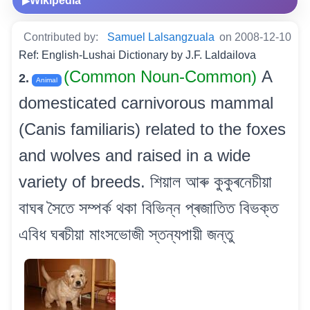
Wikipedia
▶
Contributed by:
Samuel Lalsangzuala
on 2008-12-10
Ref: English-Lushai Dictionary by J.F. Laldailova
(Common Noun-Common)
A
2.
Animal
domesticated carnivorous mammal
(Canis familiaris) related to the foxes
and wolves and raised in a wide
variety of breeds. শিয়াল আৰু কুকুৰনেচীয়া
বাঘৰ সৈতে সম্পৰ্ক থকা বিভিন্ন প্ৰজাতিত বিভক্ত
এবিধ ঘৰচীয়া মাংসভোজী স্তন্যপায়ী জন্তু