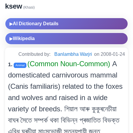
ksew
(Khasi)
AI Dictionary Details
▶
Wikipedia
▶
Contributed by:
Banlambha Warjri
on 2008-01-24
(Common Noun-Common)
A
1.
Animal
domesticated carnivorous mammal
(Canis familiaris) related to the foxes
and wolves and raised in a wide
variety of breeds. শিয়াল আৰু কুকুৰনেচীয়া
বাঘৰ সৈতে সম্পৰ্ক থকা বিভিন্ন প্ৰজাতিত বিভক্ত
এবিধ ঘৰচীয়া মাংসভোজী স্তন্যপায়ী জন্তু