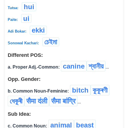
hui
Tutsa:
ui
Paite:
ekki
Adi Bokar:
চেইমা
Sonowal Kachari:
Different POS:
canine
শ্বানীয়
a. Proper Adj.-Common:
...
Opp. Gender:
bitch
কুকুৰণী
b. Common Noun-Feminine:
ধেকুৰী
सैमा दंली
सैमा बांग्रि
...
Sub Idea:
animal
beast
c. Common Noun: