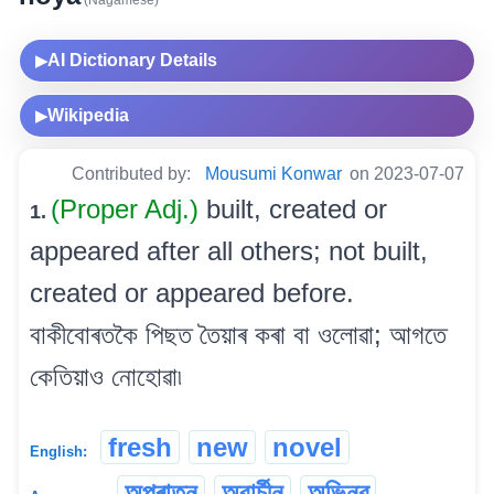
(Nagamese)
AI Dictionary Details
▶
Wikipedia
▶
Contributed by:
Mousumi Konwar
on 2023-07-07
(Proper Adj.)
built, created or
1.
appeared after all others; not built,
created or appeared before.
বাকীবোৰতকৈ পিছত তৈয়াৰ কৰা বা ওলোৱা; আগতে
কেতিয়াও নোহোৱা৷
fresh
new
novel
English:
অপুৰাতন
অবাৰ্চীন
অভিনৱ