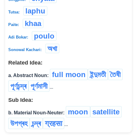
laphu
Tutsa:
khaa
Paite:
poulo
Adi Bokar:
অখা
Sonowal Kachari:
Related Idea:
full moon
ইন্দুমতী
তৈষী
a. Abstract Noun:
পূৰ্ণচন্দ্ৰ
পূৰ্ণমাসী
...
Sub Idea:
moon
satellite
b. Material Noun-Neuter:
উপগ্ৰহ
চন্দ্ৰ
ग्रहसा
...