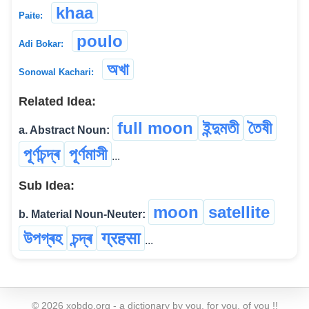
khaa
Paite:
poulo
Adi Bokar:
অখা
Sonowal Kachari:
Related Idea:
full moon
ইন্দুমতী
তৈষী
a. Abstract Noun:
পূৰ্ণচন্দ্ৰ
পূৰ্ণমাসী
...
Sub Idea:
moon
satellite
b. Material Noun-Neuter:
উপগ্ৰহ
চন্দ্ৰ
ग्रहसा
...
©
2026
xobdo.org - a dictionary by you, for you, of you !!