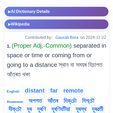
AI Dictionary Details
▶
Wikipedia
▶
Contributed by:
Gaurab Bora
on 2024-11-22
(Proper Adj.-Common)
separated in
1.
space or time or coming from or
going to a distance স্থান বা সময়ৰ হিচাপত
আঁতৰত থকা
distant
far
remote
English:
অপগত
আঁতৰ
দিক্‌চৌ
দিগ্‌চৌ
Assamese:
দীক্‌চৌ
দূৰ
দূৰণি
দূৰণিবটীয়া
দূৰস্থ
দূৰৱৰ্তী