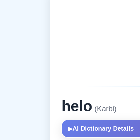
helo
(Karbi)
AI Dictionary Details
▶