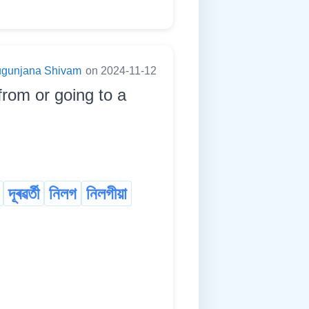
ugunjana Shivam
on 2024-11-12
from or going to a
দূৰৱৰ্তী
নিলগ
নিলগীয়া