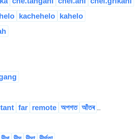
ika
che.tangani
chel.ani
chel.grikani
helo
kachehelo
kahelo
ah
 gang
tant
far
remote
অপগত
আঁতৰ
...
দীগ
দীঘ
দীঘা
দীৰ্ঘতা