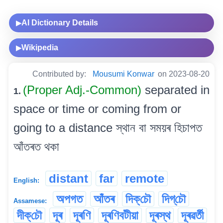
AI Dictionary Details
▶
Wikipedia
▶
Contributed by:
Mousumi Konwar
on 2023-08-20
(Proper Adj.-Common)
separated in
1.
space or time or coming from or
going to a distance স্থান বা সময়ৰ হিচাপত
আঁতৰত থকা
distant
far
remote
English:
অপগত
আঁতৰ
দিক্‌চৌ
দিগ্‌চৌ
Assamese:
দীক্‌চৌ
দূৰ
দূৰণি
দূৰণিবটীয়া
দূৰস্থ
দূৰৱৰ্তী