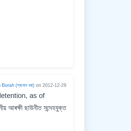
Borah (প্ৰবোধ বৰা)
on 2012-12-29
etention, as of
আৰক্ষী ছাউনীত সন্দেহযুক্ত