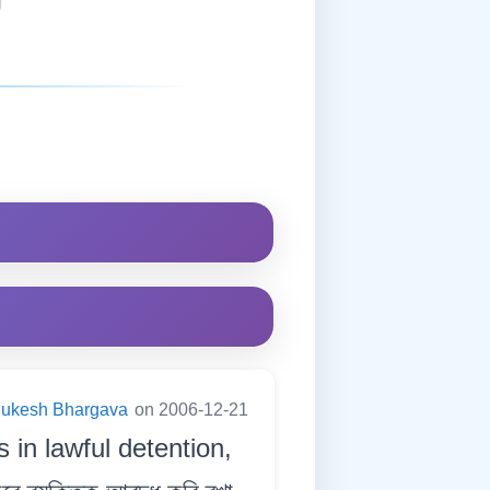
ukesh Bhargava
on 2006-12-21
 in lawful detention,