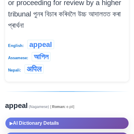
or proceeding for review by a higher
tribunal পুনৰ বিচাৰ কৰিবলৈ উচ্চ আদালতত কৰা
প্ৰাৰ্থনা
appeal
English:
আপিল
Assamese:
अपिल
Nepali:
appeal
(Nagamese)
[
Roman:
e.pil]
AI Dictionary Details
▶