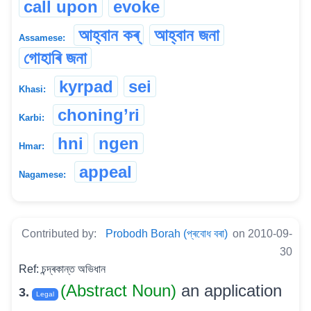
call upon
evoke
আহ্বান কৰ্
আহ্বান জনা
Assamese:
গোহাৰি জনা
kyrpad
sei
Khasi:
choning’ri
Karbi:
hni
ngen
Hmar:
appeal
Nagamese:
Contributed by:
Probodh Borah (প্ৰবোধ বৰা)
on 2010-09-
30
Ref: চন্দ্ৰকান্ত অভিধান
(Abstract Noun)
an application
3.
Legal