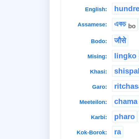
hundr
English:
একচ
Assamese:
bo
जौसे
Bodo:
lingko
Mising:
shispa
Khasi:
ritchas
Garo:
chama
Meeteilon:
pharo
Karbi:
ra
Kok-Borok: