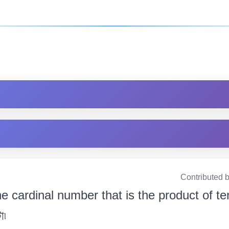
Contributed 
e cardinal number that is the product of te
ো৷