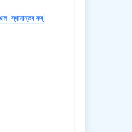
্চাল
স্থানান্তৰ কৰ্