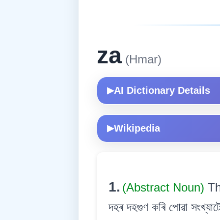
za
(Hmar)
AI Dictionary Details
▶
Wikipedia
▶
1.
(Abstract Noun)
Th
দহৰ দহগুণ কৰি পোৱা সংখ্যাট