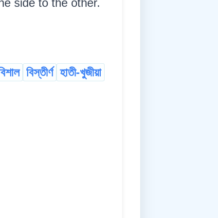
ne side to the other.
বিশাল
বিস্তীৰ্ণ
হাতী-খুজীয়া