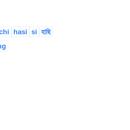
chi
hasi
si
হাছি
ng