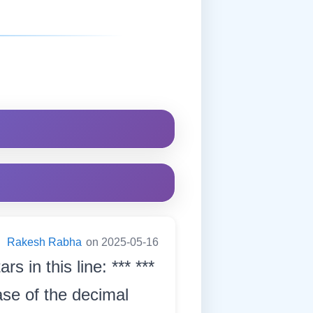
:
Rakesh Rabha
on 2025-05-16
 in this line: *** ***
ase of the decimal