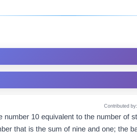
Contributed by
e number 10 equivalent to the number of stars
umber that is the sum of nine and one; the b