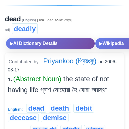
dead
(English)
[
IPA:
ˈded
ASM:
ডেইড]
deadly
adj:
AI Dictionary Details
Wikipedia
▶
▶
Priyankoo (প্ৰিয়ংকু)
Contributed by:
on 2006-
03-17
(Abstract Noun)
the state of not
1.
having life প্ৰাণ নোহোৱা হৈ যোৱা অৱস্থা
dead
death
debit
English:
decease
demise