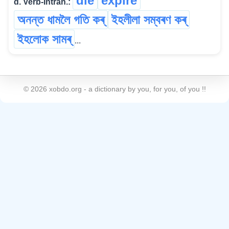
die
expire
d. Verb-Intran.:
অনন্ত ধামলৈ গতি কৰ্
ইহলীলা সম্বৰণ কৰ্
ইহলোক সামৰ্
...
©
2026
xobdo.org - a dictionary by you, for you, of you !!