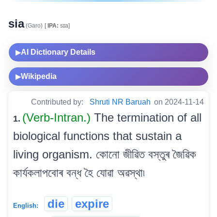
sia
(Garo)
[
IPA:
sɪa]
AI Dictionary Details
▶
Wikipedia
▶
Contributed by:
Shruti NR Baruah
on 2024-11-14
(Verb-Intran.)
The termination of all
1.
biological functions that sustain a
living organism. কোনো জীৱিত বস্তুৰ জৈৱিক
কাৰ্যকলাপবোৰ বন্ধ হৈ যোৱা অৱস্থা৷
die
expire
English: