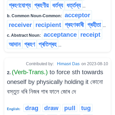
গ্ৰহণযোগ্য
গ্ৰহণীয়
ধৰ্তব্য
ধৰ্ত্তব্য
...
acceptor
b. Common Noun-Common:
receiver
recipient
গ্ৰহণকাৰী
গ্ৰহীতা
...
acceptance
receipt
c. Abstract Noun:
আদান
গ্ৰহণ
প্ৰতিগ্ৰহ
...
Contributed by:
Himasri Das
on 2023-08-10
(Verb-Trans.)
to force sth towards
2.
oneself by physically holding it কোনো
বস্তুত ধৰি নিজৰ গাৰ ফালে জোৰ দে
drag
draw
pull
tug
English: