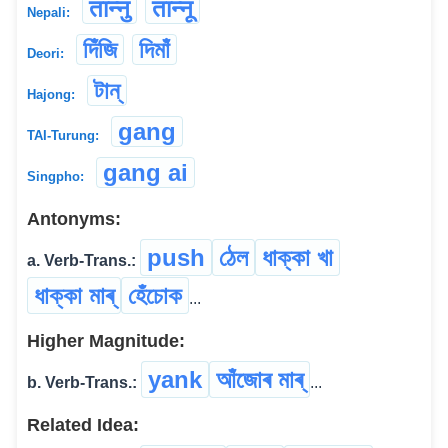
तान्नु
तान्नू
Nepali:
দিঁজি
দিমাঁ
Deori:
টান্
Hajong:
gang
TAI-Turung:
gang ai
Singpho:
Antonyms:
push
ঠেল
ধাক্কা খা
a. Verb-Trans.:
ধাক্কা মাৰ্
হেঁচোক
...
Higher Magnitude:
yank
আঁজোৰ মাৰ্
b. Verb-Trans.:
...
Related Idea: