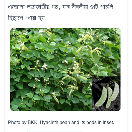
এজোপা লতাজাতীয় গছ, যাৰ দীঘলীয়া গুটি পাচলি
হিছাপে খোৱা হয়৷
Photo by BKK: Hyacinth bean and its pods in inset.