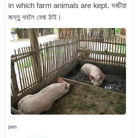
in which farm animals are kept. ঘৰচীয়া
জন্তু থবলৈ বেৰা ঠাই।
pen