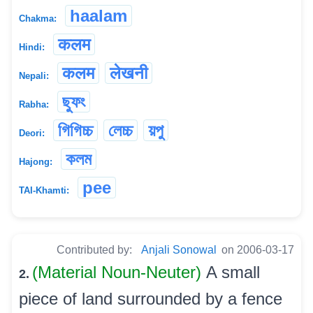
haalam
Chakma:
कलम
Hindi:
कलम
लेखनी
Nepali:
ছুফং
Rabha:
গিগিচ্চ
লেচ্চ
য়পু
Deori:
কলম
Hajong:
pee
TAI-Khamti:
Contributed by:
Anjali Sonowal
on 2006-03-17
(Material Noun-Neuter)
A small
2.
piece of land surrounded by a fence