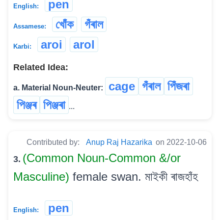
pen
English:
খোঁক
গঁৰাল
Assamese:
aroi
arol
Karbi:
Related Idea:
cage
গঁৰাল
পিঁজৰা
a. Material Noun-Neuter:
পিঞ্জৰ
পিঞ্জৰা
...
Contributed by:
Anup Raj Hazarika
on 2022-10-06
(Common Noun-Common &/or
3.
Masculine)
female swan. মাইকী ৰাজহাঁহ
pen
English: