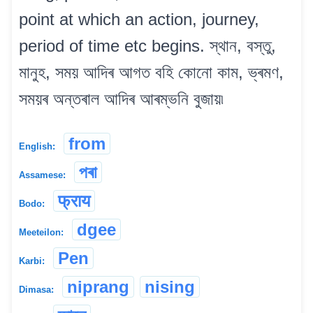
point at which an action, journey,
period of time etc begins. স্থান, বস্তু,
মানুহ, সময় আদিৰ আগত বহি কোনো কাম, ভ্ৰমণ,
সময়ৰ অন্তৰাল আদিৰ আৰম্ভনি বুজায়৷
from
English:
পৰা
Assamese:
फ्राय
Bodo:
dgee
Meeteilon:
Pen
Karbi:
niprang
nising
Dimasa: