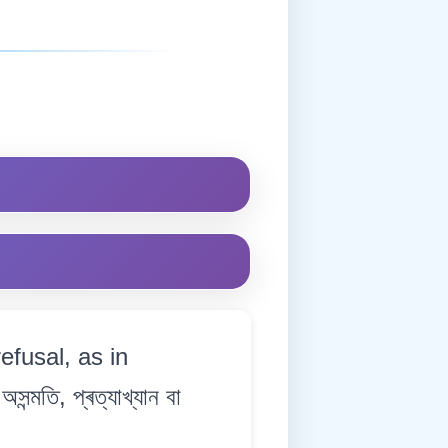
efusal, as in
্মতি, প্ৰত্যাখ্যান বা