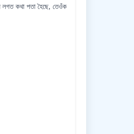
লগত কথা পতা হৈছে, তেওঁক