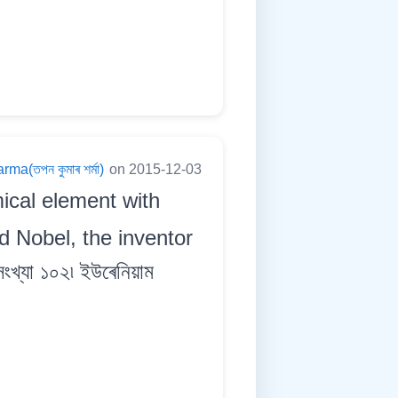
a(তপন কুমাৰ শৰ্মা)
on 2015-12-03
ical element with
d Nobel, the inventor
্যা ১০২৷ ইউৰেনিয়াম