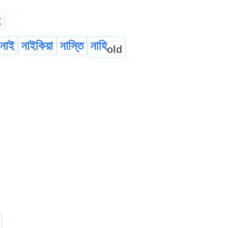
t
নাই
নাইকিয়া
নাস্তি
নাহি
old