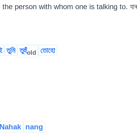
o the person with whom one is talking to. যাৰ 
ই
তুমি
তুহুঁ
তোহো
old
Nahak
nang