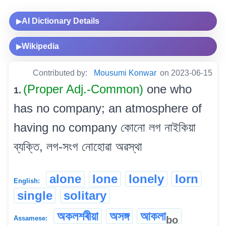
AI Dictionary Details
▶
Wikipedia
▶
Contributed by:
Mousumi Konwar
on 2023-06-15
(Proper Adj.-Common)
one who
1.
has no company; an atmosphere of
having no company কোনো লগ নাইকিয়া
ব্যক্তি, লগ-সংগ নোহোৱা অৱস্থা
alone
lone
lonely
lorn
English:
single
solitary
অকলশৰীয়া
অসঙ্গ
আকলা
bo
Assamese: