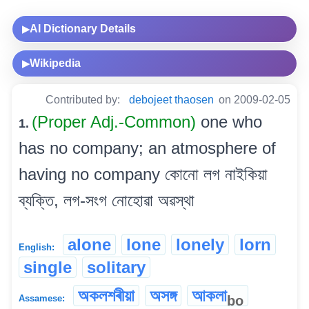
AI Dictionary Details
▶
Wikipedia
▶
Contributed by:
debojeet thaosen
on 2009-02-05
(Proper Adj.-Common)
one who
1.
has no company; an atmosphere of
having no company কোনো লগ নাইকিয়া
ব্যক্তি, লগ-সংগ নোহোৱা অৱস্থা
alone
lone
lonely
lorn
English:
single
solitary
অকলশৰীয়া
অসঙ্গ
আকলা
bo
Assamese: