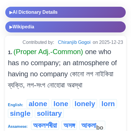
AI Dictionary Details
▶
Wikipedia
▶
Contributed by:
Chiranjib Gogoi
on 2025-12-23
(Proper Adj.-Common)
one who
1.
has no company; an atmosphere of
having no company কোনো লগ নাইকিয়া
ব্যক্তি, লগ-সংগ নোহোৱা অৱস্থা
alone
lone
lonely
lorn
English:
single
solitary
অকলশৰীয়া
অসঙ্গ
আকলা
bo
Assamese: