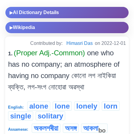
AI Dictionary Details
▶
Wikipedia
▶
Contributed by:
Himasri Das
on 2022-12-01
(Proper Adj.-Common)
one who
1.
has no company; an atmosphere of
having no company কোনো লগ নাইকিয়া
ব্যক্তি, লগ-সংগ নোহোৱা অৱস্থা
alone
lone
lonely
lorn
English:
single
solitary
অকলশৰীয়া
অসঙ্গ
আকলা
bo
Assamese: