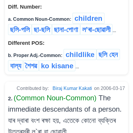
Diff. Number:
children
a. Common Noun-Common:
ছলি-পলি
ছা-ছলি
ছানা-পোণা
ল’ৰা-ছোৱালী
...
Different POS:
childlike
ছলি হেন
b. Proper Adj.-Common:
বাল্য
শৈশৱ
ko kisane
...
Contributed by:
Biraj Kumar Kakati
on 2006-03-17
(Common Noun-Common)
The
2.
immediate descendants of a person.
যাৰ দ্বাৰা বংশ ৰক্ষা হয়, এতেকে কোনো ব্যক্তিৰ
উত্তৰসূৰী ল`ৰা বা ছোৱালী