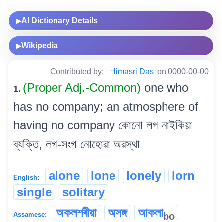
AI Dictionary Details
▶
Wikipedia
▶
Contributed by:
Himasri Das
on 0000-00-00
(Proper Adj.-Common)
one who
1.
has no company; an atmosphere of
having no company কোনো লগ নাইকিয়া
ব্যক্তি, লগ-সংগ নোহোৱা অৱস্থা
alone
lone
lonely
lorn
English:
single
solitary
অকলশৰীয়া
অসঙ্গ
আকলা
bo
Assamese: