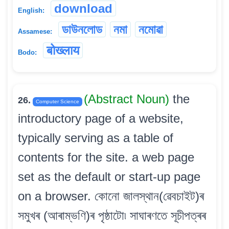
download
English:
ডাউনলোড
নমা
নমোৱা
Assamese:
बोख्लाय
Bodo:
(Abstract Noun)
the
26.
Computer Science
introductory page of a website,
typically serving as a table of
contents for the site. a web page
set as the default or start-up page
on a browser. কোনো জালস্থান(ৱেবচাইট)ৰ
সমুখৰ (আৰাম্ভণি)ৰ পৃষ্ঠাটো৷ সাঘাৰণতে সূচীপত্ৰৰ