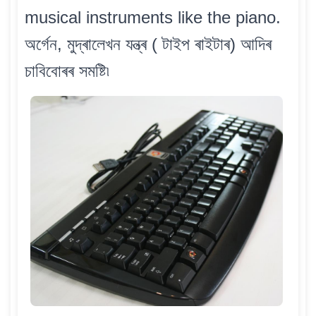
musical instruments like the piano.
অৰ্গেন, মুদ্ৰালেখন যন্ত্ৰ ( টাইপ ৰাইটাৰ) আদিৰ
চাবিবোৰৰ সমষ্টি৷