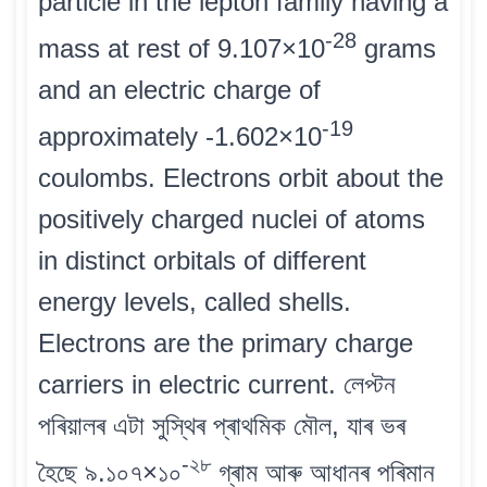
particle in the lepton family having a
-28
mass at rest of 9.107×10
grams
and an electric charge of
-19
approximately -1.602×10
coulombs. Electrons orbit about the
positively charged nuclei of atoms
in distinct orbitals of different
energy levels, called shells.
Electrons are the primary charge
carriers in electric current. লেপ্টন
পৰিয়ালৰ এটা সুস্থিৰ প্ৰাথমিক মৌল, যাৰ ভৰ
-২৮
হৈছে ৯.১০৭×১০
গ্ৰাম আৰু আধানৰ পৰিমান