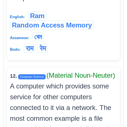
Ram
English:
Random Access Memory
ৰেম
Assamese:
राम
रेम
Bodo:
(Material Noun-Neuter)
12.
Computer Science
A computer which provides some
service for other computers
connected to it via a network. The
most common example is a file