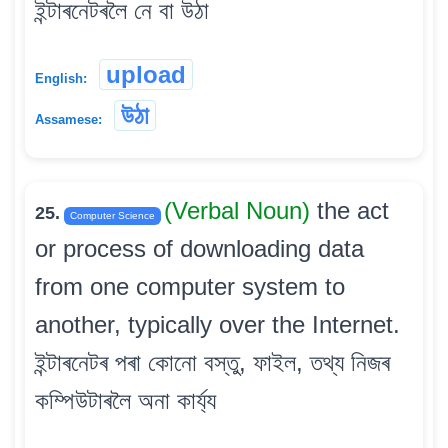
ইন্টাৰনেটৰলৈ নে বা উঠা
upload
English:
উঠা
Assamese:
(Verbal Noun)
the act
25.
Computer Science
or process of downloading data
from one computer system to
another, typically over the Internet.
ইন্টাৰনেটৰ পৰা কোনো বস্তু, ফাইল, তথ্য নিজৰ
কম্পিউটাৰলৈ অনা কাৰ্য্য