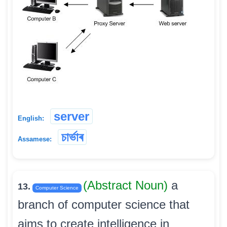
server
English:
চাৰ্ভাৰ
Assamese:
(Abstract Noun)
a
13.
Computer Science
branch of computer science that
aims to create intelligence in