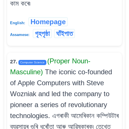
কাম কৰে৷
Homepage
English:
গৃহপৃষ্ঠা
ঘাঁইপাত
Assamese:
(Proper Noun-
27.
Computer Science
Masculine)
The iconic co-founded
of Apple Computers with Steve
Wozniak and led the company to
pioneer a series of revolutionary
technologies. এগৰাকী আমেৰিকান কম্পিউটাৰ
ব্যৱসায়ৰ গুৰি ধৰোঁতা আৰু আৱিষ্কাৰক৷ তেখেত