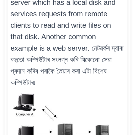
server which has a local disk and
services requests from remote
clients to read and write files on
that disk. Another common
example is a web server. নেটৱৰ্কৰ দ্বাৰা
বহুতো কম্পিউটাৰ সংলগ্ন কৰি যিকোনো সেৱা
প্ৰদান কৰিব পৰাকৈ তৈয়াৰ কৰা এটা বিশেষ
কম্পিউটাৰ৷