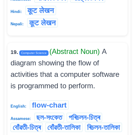
कूट लेखन
Hindi:
कूट लेखन
Nepali:
(Abstract Noun)
A
19.
Computer Science
diagram showing the flow of
activities that a computer software
is programmed to perform.
flow-chart
English:
ছল-সংকেত
পৰিচলন-চিত্ৰ
Assamese:
বোঁৱতী-চিত্ৰ
বোঁৱতী-তালিকা
ৰিচলন-তালিকা