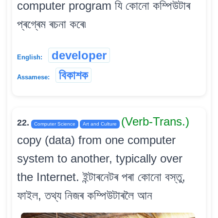
computer program যি কোনো কম্পিউটাৰ
প্ৰগ্ৰেম ৰচনা কৰে৷
developer
English:
বিকাশক
Assamese:
(Verb-Trans.)
22.
Computer Science
Art and Culture
copy (data) from one computer
system to another, typically over
the Internet. ইন্টাৰনেটৰ পৰা কোনো বস্তু,
ফাইল, তথ্য নিজৰ কম্পিউটাৰলৈ আন