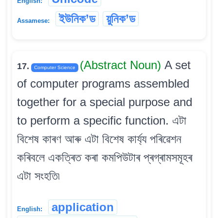
English:
ইউনিক’ড
য়ুনিক’ড
Assamese:
(Abstract Noun)
A set
17.
Computer Science
of computer programs assembled
together for a special purpose and
to perform a specific function. এটা
বিশেষ কাৰণ আৰু এটা বিশেষ কাৰ্য্য পৰিৱেশন
কৰিবলে একত্ৰিত কৰা কমপিউটাৰ প্ৰগ্ৰামসমূহৰ
এটা সংহতি৷
application
English: