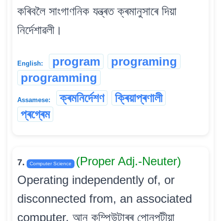
কৰিবলৈ সাংগাণনিক যন্ত্ৰত ক্ৰমানুসাৰে দিয়া
নিৰ্দেশাৱলী।
program
programing
English:
programming
ক্ৰমনিৰ্দেশণ
ক্ৰিয়াপ্ৰণালী
Assamese:
প্ৰগ্ৰেম
(Proper Adj.-Neuter)
7.
Computer Science
Operating independently of, or
disconnected from, an associated
computer. আন কম্পিউটাৰৰ পোনপটীয়া