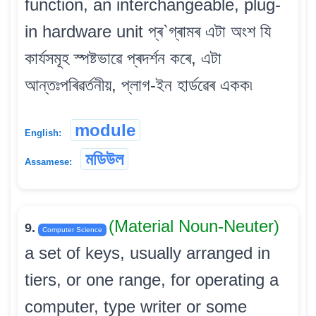
function, an interchangeable, plug-
in hardware unit প্ৰ`গ্ৰামৰ এটা অংশ যি
কাৰ্যসমূহ স্পষ্টভাৱে প্ৰদৰ্শন কৰে, এটা
আন্তঃপৰিৱৰ্তনীয়, প্লাগ-ইন হাৰ্ডৱেৰ একক৷
module
English:
মডিউল
Assamese:
(Material Noun-Neuter)
9.
Computer Science
a set of keys, usually arranged in
tiers, or one range, for operating a
computer, type writer or some