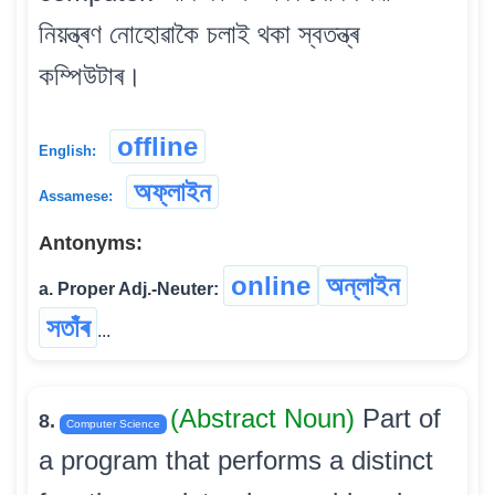
নিয়ন্ত্ৰণ নোহোৱাকৈ চলাই থকা স্বতন্ত্ৰ
কম্পিউটাৰ।
offline
English:
অফ্‌লাইন
Assamese:
Antonyms:
online
অন্‌লাইন
a. Proper Adj.-Neuter:
সতাঁৰ
...
(Abstract Noun)
Part of
8.
Computer Science
a program that performs a distinct