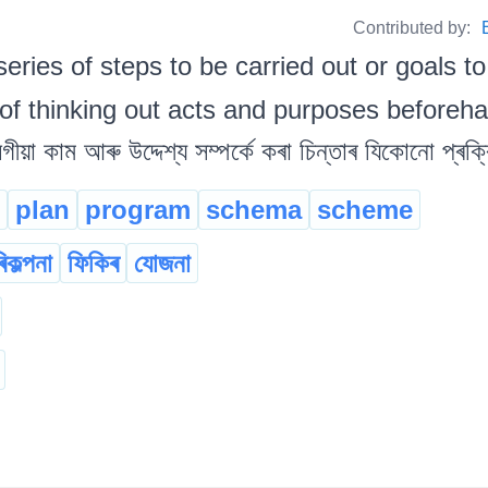
Contributed by:
series of steps to be carried out or goals t
f thinking out acts and purposes beforehand
গীয়া কাম আৰু উদ্দেশ্য সম্পৰ্কে কৰা চিন্তাৰ যিকোনো প্ৰক্ৰ
plan
program
schema
scheme
িকল্পনা
ফিকিৰ
যোজনা