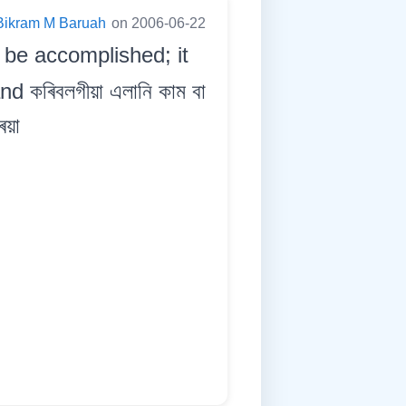
Bikram M Baruah
on 2006-06-22
o be accomplished; it
 কৰিবলগীয়া এলানি কাম বা
িয়া