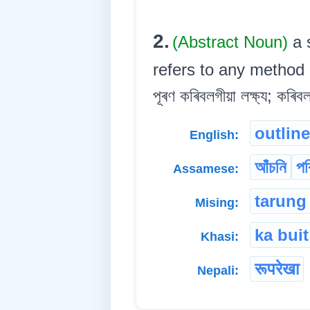
2.
(Abstract Noun)
a 
refers to any method o
পূৰণ কৰিবলগীয়া লক্ষ্য; কৰিবল
outline
English:
আঁচনি
পৰ
Assamese:
tarung
Mising:
ka buit
Khasi:
रूपरेखा
Nepali: