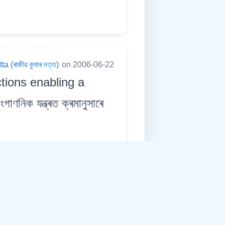
 (ৰাজীৱ কুমাৰ দত্ত)
on 2006-06-22
tions enabling a
নিক যন্ত্ৰত ক্ৰমানুসাৰে