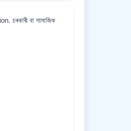
n. চৰকাৰী বা সামাজিক