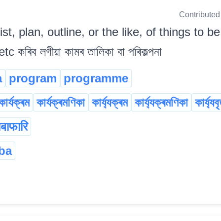
Contributed
list, plan, outline, or the like, of things to 
 কৰিব লগীয়া কামৰ তালিকা বা পৰিকল্পনা
a
program
programme
কাৰ্যক্ৰম
কাৰ্যক্ৰমণিকা
কাৰ্য্যক্ৰম
কাৰ্য্যক্ৰমণিকা
কাৰ্য্যব
ाबाफारि
ba