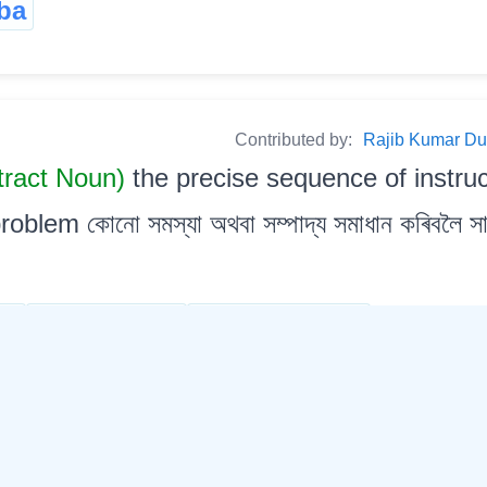
ba
Contributed by:
Rajib Kumar Dutta
tract Noun)
the precise sequence of instruc
lem কোনো সমস্যা অথবা সম্পাদ্য সমাধান কৰিবলৈ সাংগাণ
am
programing
programming
শণ
ক্ৰিয়াপ্ৰণালী
প্ৰগ্ৰেম