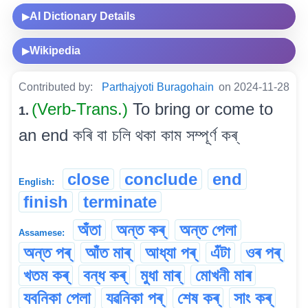
AI Dictionary Details
▶
Wikipedia
▶
Contributed by:
Parthajyoti Buragohain
on 2024-11-28
(Verb-Trans.)
To bring or come to
1.
an end কৰি বা চলি থকা কাম সম্পূৰ্ণ কৰ্
close
conclude
end
English:
finish
terminate
অঁতা
অন্ত কৰ্
অন্ত পেলা
Assamese:
অন্ত পৰ্
আঁত মাৰ্
আধ্যা পৰ্
এঁটা
ওৰ পৰ্
খতম কৰ্
বন্ধ কৰ্
মুধা মাৰ্
মোখনী মাৰ
যবনিকা পেলা
যৱনিকা পৰ্
শেষ কৰ্
সাং কৰ্