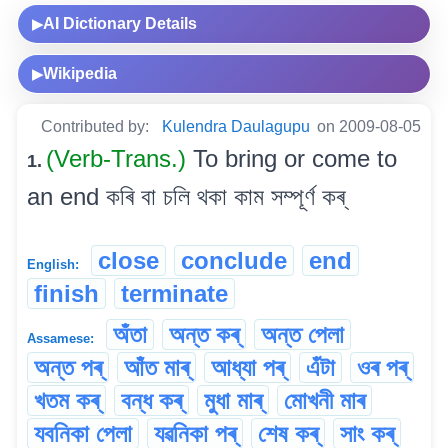
AI Dictionary Details
▶
Wikipedia
▶
Contributed by:
Kulendra Daulagupu
on 2009-08-05
(Verb-Trans.)
To bring or come to
1.
an end কৰি বা চলি থকা কাম সম্পূৰ্ণ কৰ্
close
conclude
end
English:
finish
terminate
অঁতা
অন্ত কৰ্
অন্ত পেলা
Assamese:
অন্ত পৰ্
আঁত মাৰ্
আধ্যা পৰ্
এঁটা
ওৰ পৰ্
খতম কৰ্
বন্ধ কৰ্
মুধা মাৰ্
মোখনী মাৰ
যবনিকা পেলা
যৱনিকা পৰ্
শেষ কৰ্
সাং কৰ্