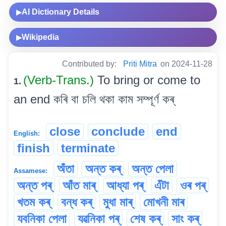
AI Dictionary Details
▶
Wikipedia
▶
Contributed by:
Priti Mitra
on 2024-11-28
(Verb-Trans.)
To bring or come to
1.
an end কৰি বা চলি থকা কাম সম্পূৰ্ণ কৰ্
close
conclude
end
English:
finish
terminate
অঁতা
অন্ত কৰ্
অন্ত পেলা
Assamese:
অন্ত পৰ্
আঁত মাৰ্
আধ্যা পৰ্
এঁটা
ওৰ পৰ্
খতম কৰ্
বন্ধ কৰ্
মুধা মাৰ্
মোখনী মাৰ
যবনিকা পেলা
যৱনিকা পৰ্
শেষ কৰ্
সাং কৰ্