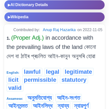
AI Dictionary Details
▶
Wikipedia
▶
Contributed by:
Anup Raj Hazarika
on 2022-11-05
(Proper Adj.)
in accordance with
1.
the prevailing laws of the land কোনো
দেশ বা ঠাইৰ প্ৰচলিত আইন-কানুন অনুসৰি হোৱা
lawful
legal
legitimate
English:
licit
permissible
statutory
valid
অনুমতিযোগ্য
আইন-সংগত
Assamese:
আইনসন্মত
আইনসিদ্ধ
ন্যায্য
ন্যায়পূৰ্ণ