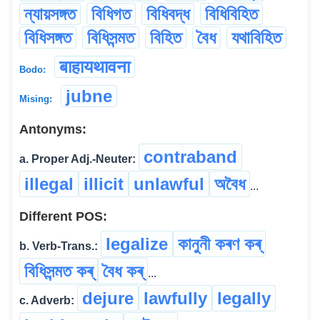
ন্যায়সঙ্গত
বিধিগত
বিধিবদ্ধ
বিধিবিহিত
বিধিসঙ্গত
বিধিসন্মত
বিহিত
বৈধ
যথাবিহিত
बाहायथावना
Bodo:
jubne
Mising:
Antonyms:
contraband
a. Proper Adj.-Neuter:
illegal
illicit
unlawful
অবৈধ
...
Different POS:
legalize
কানুনী কৰণ কৰ্
b. Verb-Trans.:
বিধিসন্মত কৰ্
বৈধ কৰ্
...
dejure
lawfully
legally
c. Adverb: