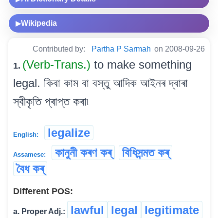
Wikipedia
▶
Contributed by:
Partha P Sarmah
on 2008-09-26
(Verb-Trans.)
to make something
1.
legal. কিবা কাম বা বস্তু আদিক আইনৰ দ্বাৰা
স্বীকৃতি প্ৰাপ্ত কৰা৷
legalize
English:
কানুনী কৰণ কৰ্
বিধিসন্মত কৰ্
Assamese:
বৈধ কৰ্
Different POS:
lawful
legal
legitimate
a. Proper Adj.: