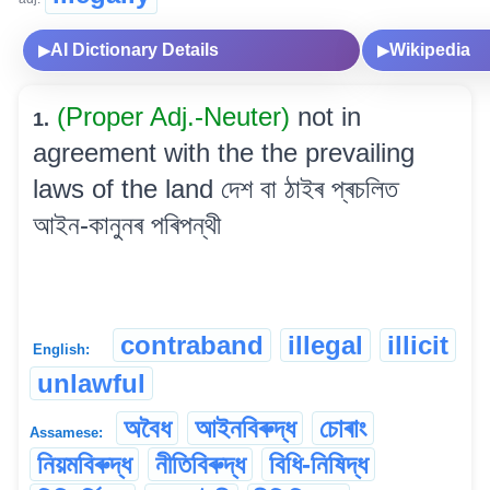
AI Dictionary Details
Wikipedia
▶
▶
(Proper Adj.-Neuter)
not in
1.
agreement with the the prevailing
laws of the land দেশ বা ঠাইৰ প্ৰচলিত
আইন-কানুনৰ পৰিপন্থী
contraband
illegal
illicit
English:
unlawful
অবৈধ
আইনবিৰুদ্ধ
চোৰাং
Assamese:
নিয়মবিৰুদ্ধ
নীতিবিৰুদ্ধ
বিধি-নিষিদ্ধ