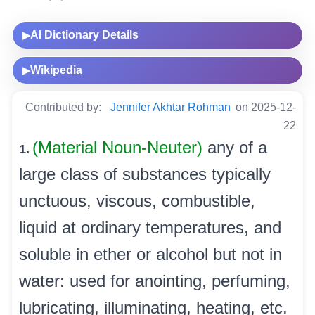
AI Dictionary Details
▶
Wikipedia
▶
Contributed by:
Jennifer Akhtar Rohman
on 2025-12-
22
(Material Noun-Neuter)
any of a
1.
large class of substances typically
unctuous, viscous, combustible,
liquid at ordinary temperatures, and
soluble in ether or alcohol but not in
water: used for anointing, perfuming,
lubricating, illuminating, heating, etc.