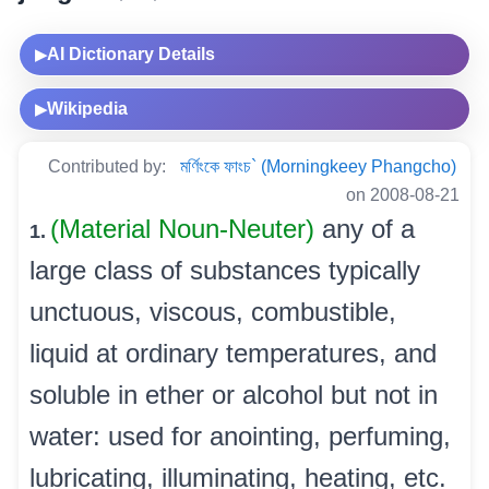
AI Dictionary Details
▶
Wikipedia
▶
Contributed by:
মৰ্ণিংকে ফাংচ` (Morningkeey Phangcho)
on 2008-08-21
(Material Noun-Neuter)
any of a
1.
large class of substances typically
unctuous, viscous, combustible,
liquid at ordinary temperatures, and
soluble in ether or alcohol but not in
water: used for anointing, perfuming,
lubricating, illuminating, heating, etc.