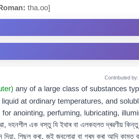
Roman:
tha.oo]
Contributed by
uter)
any of a large class of substances typ
liquid at ordinary temperatures, and solubl
 for anointing, perfuming, lubricating, illumi
ৱা, দহনশীল এক বস্তু যি ইথাৰ বা এলকহলত দ্ৰৱণীয় কিন্তু
 দিয়া, পিছল কৰা, জুই জ্বলোৱা বা গৰম কৰা আদি কামত ব্