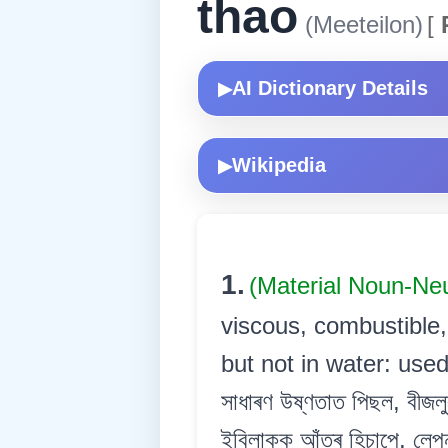
thao
(Meeteilon)
[
AI Dictionary Details
▶
Wikipedia
▶
1.
(Material Noun-Ne
viscous, combustible, 
but not in water: used
সাধাৰণ উষ্ণতাত পিছল, বীজলু
ইবিলাকক আঁতৰ হিচাপে, লেপন