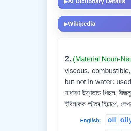
AI Dictionary Details
▶
Wikipedia
▶
2.
(Material Noun-Ne
viscous, combustible, 
but not in water: used
সাধাৰণ উষ্ণতাত পিছল, বীজলু
ইবিলাকক আঁতৰ হিচাপে, লেপন
oil
oil
English: