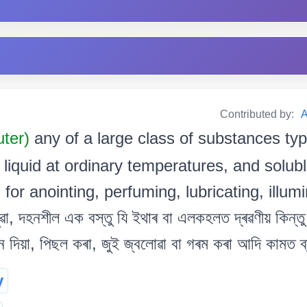
Contributed by:
A
uter)
any of a large class of substances typ
liquid at ordinary temperatures, and solubl
 for anointing, perfuming, lubricating, illumi
ৱা, দহনশীল এক বস্তু যি ইথাৰ বা এলকহলত দ্ৰৱণীয় কিন্তু
 দিয়া, পিছল কৰা, জুই জ্বলোৱা বা গৰম কৰা আদি কামত ব্
y