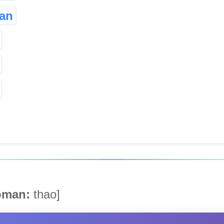
an
man:
thao]