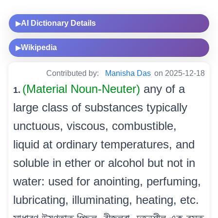
AI Dictionary Details
▶
Wikipedia
▶
Contributed by:
Manisha Das
on 2025-12-18
(Material Noun-Neuter)
any of a
1.
large class of substances typically
unctuous, viscous, combustible,
liquid at ordinary temperatures, and
soluble in ether or alcohol but not in
water: used for anointing, perfuming,
lubricating, illuminating, heating, etc.