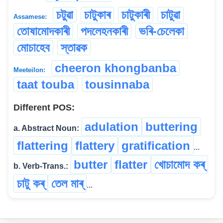
চটুৱা
চাটুকাৰ
চাটুকাৰী
চাটুৱা
Assamese:
তোষামোদকাৰী
পদলেহনকাৰী
ভৰি-চেলেকা
মোচাহেব
স্তাৱক
cheeron khongbanba
Meeteilon:
taat touba
tousinnaba
Different POS:
adulation
buttering
a. Abstract Noun:
flattering
flattery
gratification
...
butter
flatter
খোচামোদ কৰ্
b. Verb-Trans.:
চাটু কৰ্
তেল মাৰ্
...