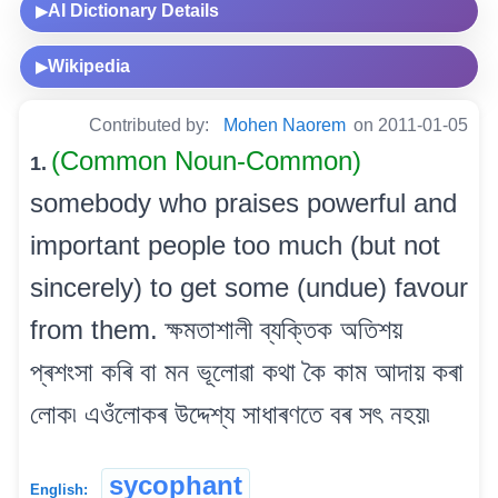
AI Dictionary Details
▶
Wikipedia
▶
Contributed by:
Mohen Naorem
on 2011-01-05
(Common Noun-Common)
1.
somebody who praises powerful and
important people too much (but not
sincerely) to get some (undue) favour
from them. ক্ষমতাশালী ব্যক্তিক অতিশয়
প্ৰশংসা কৰি বা মন ভূলোৱা কথা কৈ কাম আদায় কৰা
লোক৷ এওঁলোকৰ উদ্দেশ্য সাধাৰণতে বৰ সৎ নহয়৷
sycophant
English: