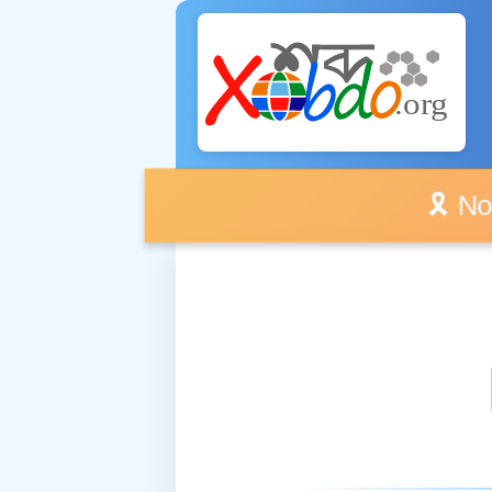
🎗️ No