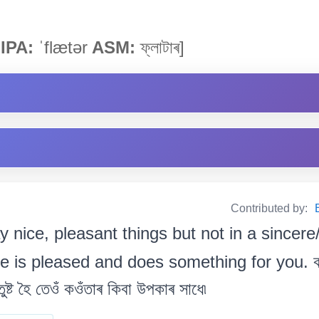
IPA:
ˈflætər
ASM:
ফ্লাটাৰ]
Contributed by:
y nice, pleasant things but not in a sincer
 is pleased and does something for you. কা
ুষ্ট হৈ তেওঁ কওঁতাৰ কিবা উপকাৰ সাধে৷