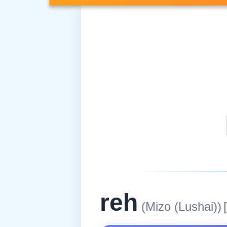
reh
(Mizo (Lushai))
[