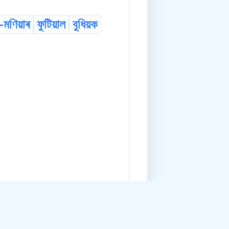
-মণিয়াৰ
ফুটিয়াল
বুধিয়ক