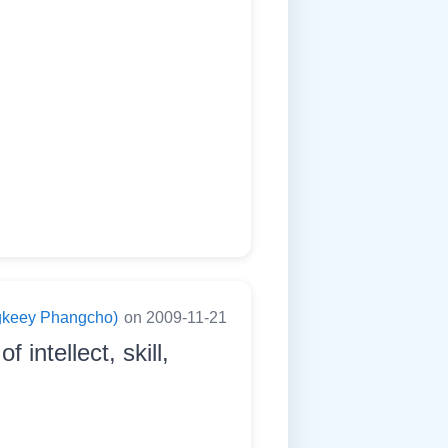
ningkeey Phangcho)
on 2009-11-21
 intellect, skill,