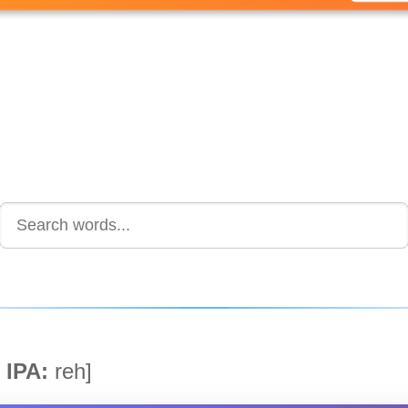
IPA:
reh]