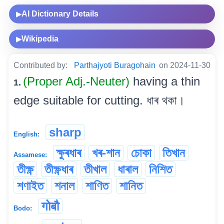
AI Dictionary Details
▶
Wikipedia
▶
Contributed by:
Parthajyoti Buragohain
on 2024-11-30
(Proper Adj.-Neuter)
having a thin
1.
edge suitable for cutting. ধাৰ থকা।
sharp
English:
ক্ষুৰধাৰ
খৰ-শান
চোকা
তিখান
Assamese:
তীক্ষ্ণ
তীক্ষ্ণধাৰ
তীখাল
ধাৰাল
নিশিত
শণাইত
শনাল
শাণিত
শানিত
गोबौ
Bodo: